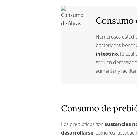
También te puede interesar
Consumo d
Numerosos estudi
bacterianas benefi
intestino
, lo cua
sequen demasiado.
aumentar y facilita
Consumo de prebió
Los prebióticos son
sustancias no
desarrollarse
, como los lactobaci