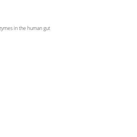
zymes in the human gut