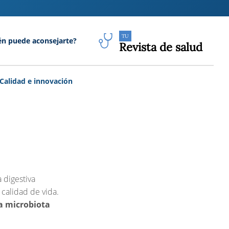
TU
én puede aconsejarte?
Revista de salud
Calidad e innovación
 digestiva
 calidad de vida.
la microbiota