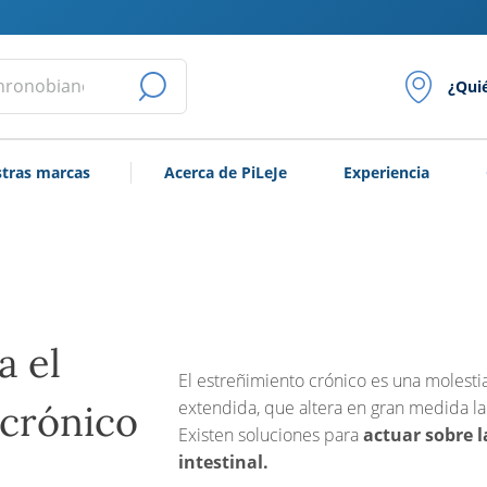
¿Qui
LANZAR
LA
tras marcas
Acerca de PiLeJe
Experiencia
BÚSQUEDA
a el
El estreñimiento crónico es una molestia
extendida, que altera en gran medida la
 crónico
Existen soluciones para
actuar sobre 
intestinal.