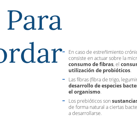
Para
ordar
En caso de estreñimiento crónic
consiste en actuar sobre la mic
consumo de fibras
, el
consum
utilización de probióticos
.
Las fibras (fibra de trigo, legum
desarrollo de especies bact
el organismo
.
Los prebióticos son
sustancias
de forma natural a ciertas bacte
a desarrollarse.