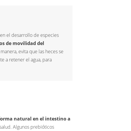
ecen el desarrollo de especies
os de movilidad del
 manera, evita que las heces se
e a retener el agua, para
forma natural en el intestino a
 salud. Algunos prebióticos