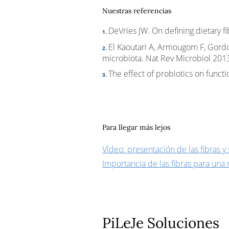
Nuestras referencias
DeVries JW. On defining dietary f
El Kaoutari A, Armougom F, Gordo
microbiota. Nat Rev Microbiol 201
The effect of probiotics on functi
Para llegar más lejos
Vídeo: presentación de las fibras y
Importancia de las fibras para una
PiLeJe Soluciones