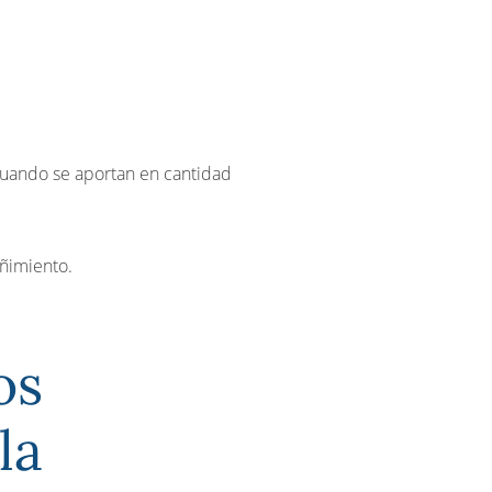
uando se aportan en cantidad
ñimiento.
os
la