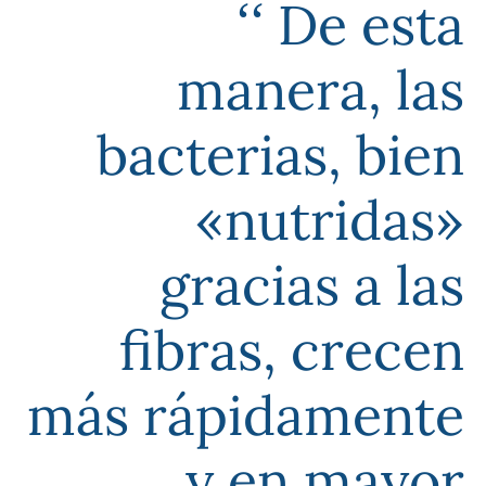
De esta
manera, las
bacterias, bien
«nutridas»
gracias a las
fibras, crecen
más rápidamente
y en mayor