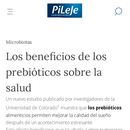
Todos
Efectuar
AR
los
ABRIR
L
una
productos
búsqued
EL
L
del
IPAL
Ú
MENÚ
laboratorio
CIPAL
B
PRINCIPAL
PiLeJe
Microbiotas
Los beneficios de los
prebióticos sobre la
salud
Un nuevo estudio publicado por investigadores de la
1
Universidad de Colorado
muestra que
los prebióticos
alimenticios permiten mejorar la calidad del sueño
después de un acontecimiento estresante.
Este efecto beneficioso, que se añade a otros numerosos