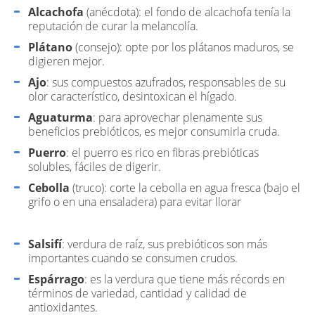
Alcachofa
(anécdota): el fondo de alcachofa tenía la
reputación de curar la melancolía.
Plátano
(consejo): opte por los plátanos maduros, se
digieren mejor.
Ajo
: sus compuestos azufrados, responsables de su
olor característico, desintoxican el hígado.
Aguaturma
: para aprovechar plenamente sus
beneficios prebióticos, es mejor consumirla cruda.
Puerro
: el puerro es rico en fibras prebióticas
solubles, fáciles de digerir.
Cebolla
(truco): corte la cebolla en agua fresca (bajo el
grifo o en una ensaladera) para evitar llorar
Salsifí
: verdura de raíz, sus prebióticos son más
importantes cuando se consumen crudos.
Espárrago
: es la verdura que tiene más récords en
términos de variedad, cantidad y calidad de
antioxidantes.