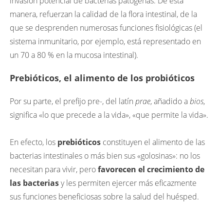
invasión potencial de bacterias patógenas. De esta
manera, refuerzan la calidad de la flora intestinal, de la
que se desprenden numerosas funciones fisiológicas (el
sistema inmunitario, por ejemplo, está representado en
un 70 a 80 % en la mucosa intestinal).
Prebióticos, el alimento de los probióticos
Por su parte, el prefijo pre-, del latín
prae
, añadido a
bios
,
significa «lo que precede a la vida», «que permite la vida».
En efecto, los
prebióticos
constituyen el alimento de las
bacterias intestinales o más bien sus «golosinas»: no los
necesitan para vivir, pero
favorecen el crecimiento de
las bacterias
y les permiten ejercer más eficazmente
sus funciones beneficiosas sobre la salud del huésped.