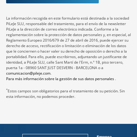
La información recogida en este formulario está destinada a la sociedad
PiLeJe SLU, responsable del tratamiento, para el envío de la newsletter
PiLeJe a la dirección de correo electrónico indicada. Conforme a la
reglamentación sobre la protección de datos personales y, en especial, al
Reglamento Europeo 2016/679 de 27 de abril de 2016, puede ejercer su
derecho de acceso, rectificación o limitación o eliminación de los datos
que le conciernen o hacer valer su derecho de oposición o derecho a la
portabilidad. Para ello, puede escribirnos, adjuntando un justificante de
identidad, a PiLeJe SLU, calle Sant Martí de l'Erm, n.° 1B, piso tercero,
puerta 1a - 08960 SANT JUST DESVERN - BARCELONA o a
comunicacion@pileje.com
.
Para más información sobre la gestión de sus datos personales
.
*
Estos campos son obligatorios para el tratamiento de su petición. Sin
esta información, no podemos proceder.