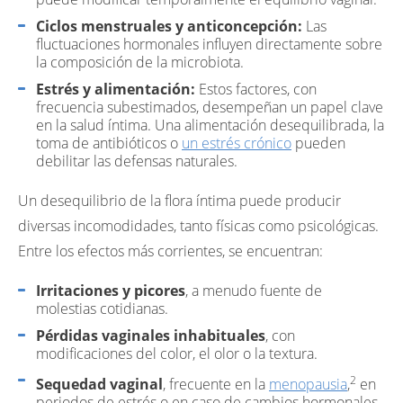
Ciclos menstruales y anticoncepción:
Las
fluctuaciones hormonales influyen directamente sobre
la composición de la microbiota.
Estrés y alimentación:
Estos factores, con
frecuencia subestimados, desempeñan un papel clave
en la salud íntima. Una alimentación desequilibrada, la
toma de antibióticos o
un estrés crónico
pueden
debilitar las defensas naturales.
Un desequilibrio de la flora íntima puede producir
diversas incomodidades, tanto físicas como psicológicas.
Entre los efectos más corrientes, se encuentran:
Irritaciones y picores
, a menudo fuente de
molestias cotidianas.
Pérdidas vaginales inhabituales
, con
modificaciones del color, el olor o la textura.
2
Sequedad vaginal
, frecuente en la
menopausia
,
en
periodos de estrés o en caso de cambios hormonales.