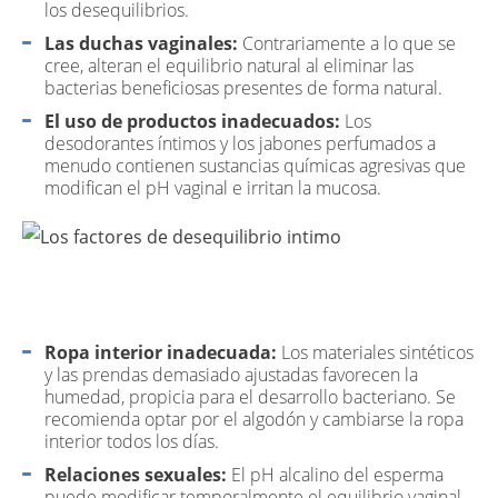
los desequilibrios.
Las duchas vaginales:
Contrariamente a lo que se
cree, alteran el equilibrio natural al eliminar las
bacterias beneficiosas presentes de forma natural.
El uso de productos inadecuados:
Los
desodorantes íntimos y los jabones perfumados a
menudo contienen sustancias químicas agresivas que
modifican el pH vaginal e irritan la mucosa.
Ropa interior inadecuada:
Los materiales sintéticos
y las prendas demasiado ajustadas favorecen la
humedad, propicia para el desarrollo bacteriano. Se
recomienda optar por el algodón y cambiarse la ropa
interior todos los días.
Relaciones sexuales:
El pH alcalino del esperma
puede modificar temporalmente el equilibrio vaginal.