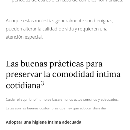
Aunque estas molestias generalmente son benignas,
pueden alterar la calidad de vida y requieren una
atención especial.
Las buenas prácticas para
preservar la comodidad íntima
3
cotidiana
Cuidar el equilibrio íntimo se basa en unos actos sencillos y adecuados.
Estas son las buenas costumbres que hay que adoptar día a día.
Adoptar una higiene íntima adecuada