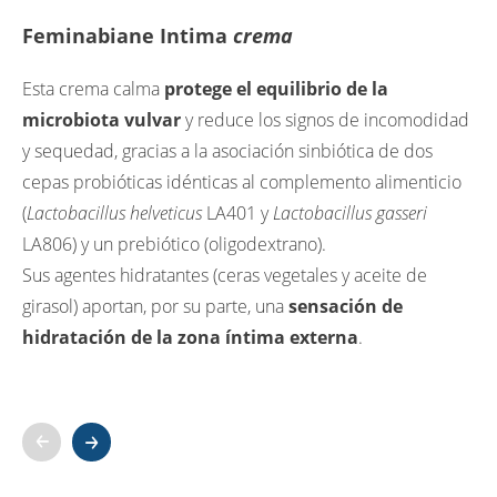
Feminabiane Intima
crema
Esta crema calma
protege el equilibrio de la
microbiota vulvar
y reduce los signos de incomodidad
y sequedad, gracias a la asociación sinbiótica de dos
cepas probióticas idénticas al complemento alimenticio
(
Lactobacillus helveticus
LA401 y
Lactobacillus gasseri
LA806) y un prebiótico (oligodextrano).
Sus agentes hidratantes (ceras vegetales y aceite de
girasol) aportan, por su parte, una
sensación de
hidratación de la zona íntima externa
.