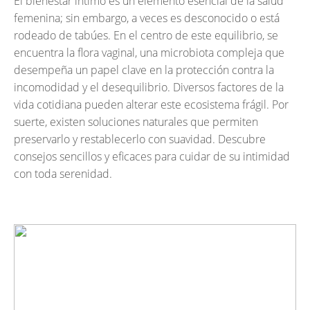
El bienestar íntimo es un elemento esencial de la salud
femenina; sin embargo, a veces es desconocido o está
rodeado de tabúes. En el centro de este equilibrio, se
encuentra la flora vaginal, una microbiota compleja que
desempeña un papel clave en la protección contra la
incomodidad y el desequilibrio. Diversos factores de la
vida cotidiana pueden alterar este ecosistema frágil. Por
suerte, existen soluciones naturales que permiten
preservarlo y restablecerlo con suavidad. Descubre
consejos sencillos y eficaces para cuidar de su intimidad
con toda serenidad.