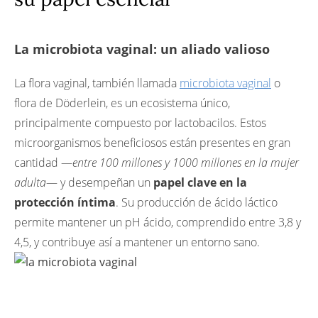
Las soluciones PiLeJe para preservar la
comodidad íntima
¿Quién puede aconsejarte?
La microbiota vaginal: un aliado valioso
La flora vaginal, también llamada
microbiota vaginal
o
flora de Döderlein, es un ecosistema único,
principalmente compuesto por lactobacilos. Estos
microorganismos beneficiosos están presentes en gran
cantidad —
entre 100 millones y 1000 millones en la mujer
adulta
— y desempeñan un
papel clave en la
protección íntima
. Su producción de ácido láctico
permite mantener un pH ácido, comprendido entre 3,8 y
4,5, y contribuye así a mantener un entorno sano.