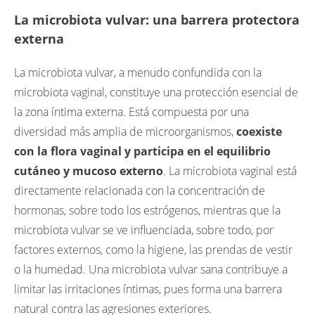
La microbiota vulvar: una barrera protectora
externa
La microbiota vulvar, a menudo confundida con la
microbiota vaginal, constituye una protección esencial de
la zona íntima externa. Está compuesta por una
diversidad más amplia de microorganismos,
coexiste
con la flora vaginal y participa en el equilibrio
cutáneo y mucoso externo
. La microbiota vaginal está
directamente relacionada con la concentración de
hormonas, sobre todo los estrógenos, mientras que la
microbiota vulvar se ve influenciada, sobre todo, por
factores externos, como la higiene, las prendas de vestir
o la humedad. Una microbiota vulvar sana contribuye a
limitar las irritaciones íntimas, pues forma una barrera
natural contra las agresiones exteriores.