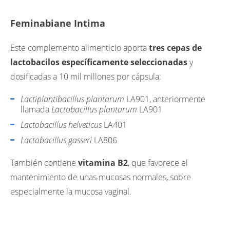
Feminabiane Intima
Este complemento alimenticio aporta
tres cepas de
lactobacilos específicamente seleccionadas
y
dosificadas a 10 mil millones por cápsula:
Lactiplantibacillus plantarum
LA901, anteriormente
llamada
Lactobacillus plantarum
LA901
Lactobacillus helveticus
LA401
Lactobacillus gasseri
LA806
También contiene
vitamina B2
, que favorece el
mantenimiento de unas mucosas normales, sobre
especialmente la mucosa vaginal.