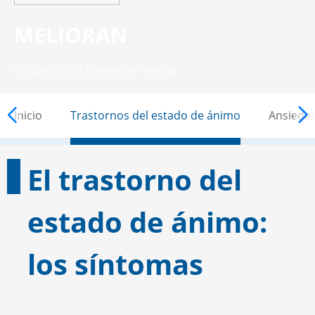
MELIORAN
Encuentra tu bienestar mental
MELIORAN
Inicio
Trastornos del estado de ánimo
Ansieda
El trastorno del
estado de ánimo:
los síntomas