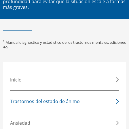
profundidad para evitar que la situación escale a formas
más graves.
1
Manual diagnóstico y estadístico de los trastornos mentales, ediciones
4-5
Inicio
Trastornos del estado de ánimo
Ansiedad