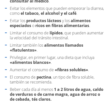
consultar al médico
.
Evitar los elementos que pueden empeorar la diarrea,
como
el tabaco, el alcohol y el café
.
Evitar los
productos lácteos
y los
alimentos
especiados
o
ricos en fibras alimentarias
.
Limitar el consumo de
lípidos
, que pueden aumentar
la velocidad del tránsito intestinal.
Limitar también los
alimentos llamados
«flatulentos»
.
Privilegiar, en primer lugar, una dieta que incluya
«alimentos blancos»
.
Aumentar el consumo de
«fibras solubles»
.
El consumo de
pectina
, un tipo de fibra soluble,
también se recomienda.
Beber cada día al menos
1 a 2 litros de agua, caldo
de verduras o de carne magra, agua de arroz o
de cebada, tés claros.