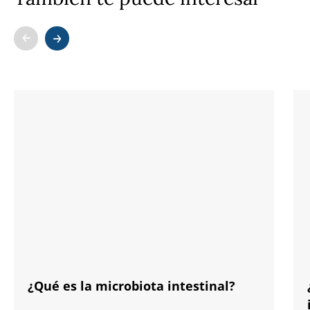
¿Qué es la microbiota intestinal?
¿Cómo