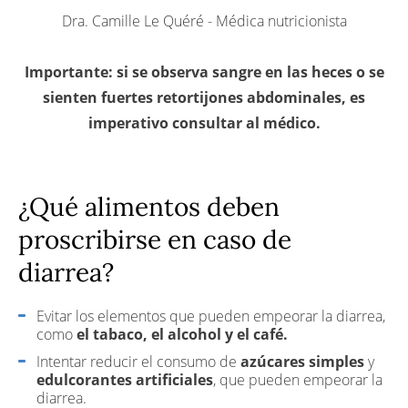
de diarrea?
Dra. Camille Le Quéré - Médica nutricionista
¿Cómo evitar la deshidratación?
Conviene recordar
Importante: si se observa sangre en las heces o se
También te puede interesar
sienten fuertes retortijones abdominales, es
imperativo consultar al médico.
¿Qué alimentos deben
proscribirse en caso de
diarrea?
Evitar los elementos que pueden empeorar la diarrea,
como
el tabaco, el alcohol y el café.
Intentar reducir el consumo de
azúcares simples
y
edulcorantes artificiales
, que pueden empeorar la
diarrea.