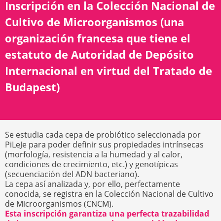
Inscripción en la Colección Nacional de
Cultivo de Microorganismos (una
organización francesa que tiene el
estatuto de Autoridad de Depósito
Internacional en virtud del Tratado de
Budapest)
Se estudia cada cepa de probiótico seleccionada por
PiLeJe para poder definir sus propiedades intrínsecas
(morfología, resistencia a la humedad y al calor,
condiciones de crecimiento, etc.) y genotípicas
(secuenciación del ADN bacteriano).
La cepa así analizada y, por ello, perfectamente
conocida, se registra en la Colección Nacional de Cultivo
de Microorganismos (CNCM).
Esta inscripción garantiza una perfecta trazabilidad