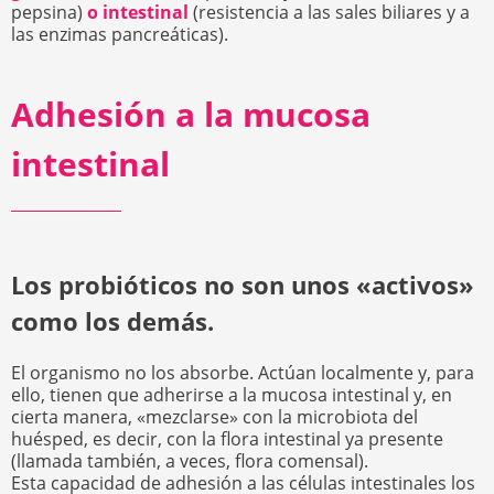
pepsina)
o intestinal
(resistencia a las sales biliares y a
las enzimas pancreáticas).
Adhesión a la mucosa
intestinal
Los probióticos no son unos «activos»
como los demás.
El organismo no los absorbe. Actúan localmente y, para
ello, tienen que adherirse a la mucosa intestinal y, en
cierta manera, «mezclarse» con la microbiota del
huésped, es decir, con la flora intestinal ya presente
(llamada también, a veces, flora comensal).
Esta capacidad de adhesión a las células intestinales los