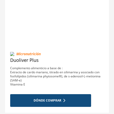
Micronutrición
Duoliver Plus
Complemento alimenticio a base de :
Extracto de cardo mariano, titrado en silimarina y asociado con
fosfolípidos (silimarina phytosome®), de s-adenosil-L-metionina
(SAM-e)
Vitamina E
DÓNDE COMPRAR