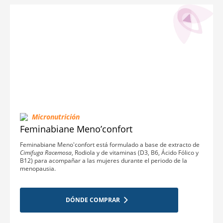
Micronutrición
Feminabiane Meno’confort
Feminabiane Meno'confort está formulado a base de extracto de
Cimifuga Racemosa
, Rodiola y de vitaminas (D3, B6, Ácido Fólico y
B12) para acompañar a las mujeres durante el periodo de la
menopausia.
DÓNDE COMPRAR