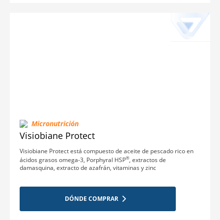
Micronutrición
Visiobiane Protect
Visiobiane Protect está compuesto de aceite de pescado rico en
®
ácidos grasos omega-3, Porphyral HSP
, extractos de
damasquina, extracto de azafrán, vitaminas y zinc
DÓNDE COMPRAR