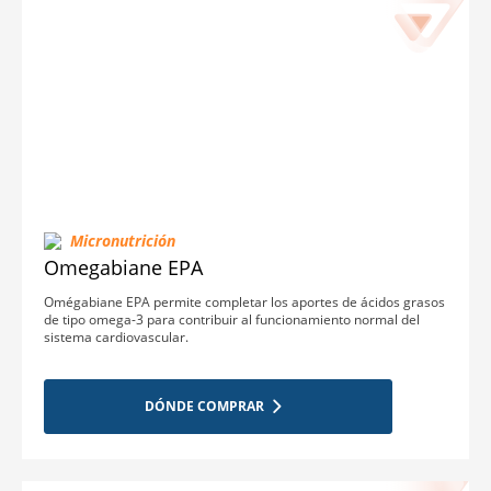
Micronutrición
Omegabiane EPA
Omégabiane EPA permite completar los aportes de ácidos grasos
de tipo omega-3 para contribuir al funcionamiento normal del
sistema cardiovascular.
DÓNDE COMPRAR