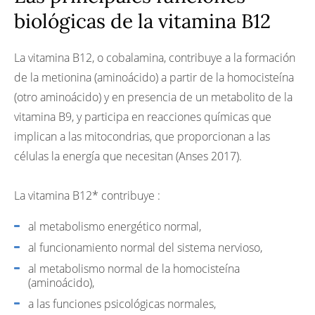
Carencia y exceso de vitamina B12
biológicas de la vitamina B12
Referencias
La vitamina B12, o cobalamina, contribuye a la formación
de la metionina (aminoácido) a partir de la homocisteína
(otro aminoácido) y en presencia de un metabolito de la
vitamina B9, y participa en reacciones químicas que
implican a las mitocondrias, que proporcionan a las
células la energía que necesitan (Anses 2017).
La vitamina B12* contribuye :
al metabolismo energético normal,
al funcionamiento normal del sistema nervioso,
al metabolismo normal de la homocisteína
(aminoácido),
a las funciones psicológicas normales,