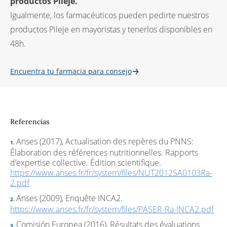
productos Pileje.
Igualmente, los farmacéuticos pueden pedirte nuestros
productos Pileje en mayoristas y tenerlos disponibles en
48h.
Encuentra tu farmacia para consejo
Referencias
Anses (2017), Actualisation des repères du PNNS:
Élaboration des références nutritionnelles. Rapports
d’expertise collective. Édition scientifique.
https://www.anses.fr/fr/system/files/NUT2012SA0103Ra-
2.pdf
Anses (2009), Enquête INCA2.
https://www.anses.fr/fr/system/files/PASER-Ra-INCA2.pdf
Comisión Europea (2016), Résultats des évaluations