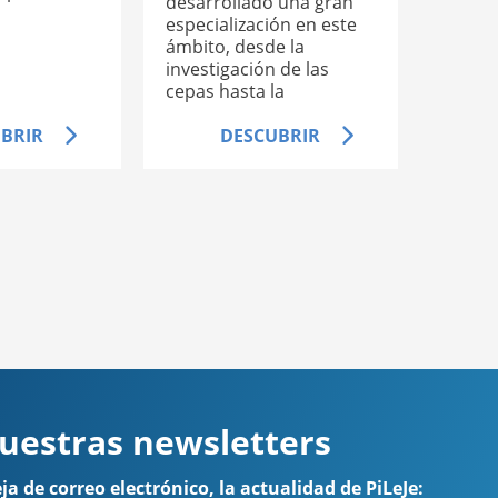
desarrollado una gran
especialización en este
ámbito, desde la
investigación de las
cepas hasta la
concepción y l...
BRIR
DESCUBRIR
uestras newsletters
a de correo electrónico, la actualidad de PiLeJe: