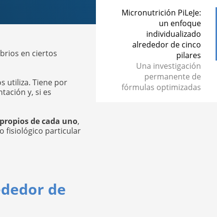
Micronutrición PiLeJe:
un enfoque
individualizado
alrededor de cinco
brios en ciertos
pilares
Una investigación
permanente de
 utiliza. Tiene por
fórmulas optimizadas
tación y, si es
 propios de cada uno
,
 fisiológico particular
ededor de