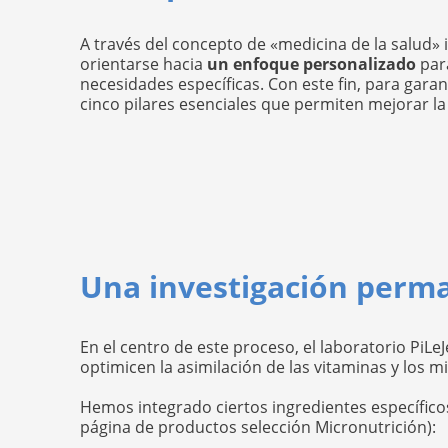
A través del concepto de «medicina de la salud» i
orientarse hacia
un enfoque personalizado
para
necesidades específicas. Con este fin, para garan
cinco pilares esenciales que permiten mejorar la
Una investigación perm
En el centro de este proceso, el laboratorio PiLe
optimicen la asimilación de las vitaminas y los m
Hemos integrado ciertos ingredientes específicos
página de productos selección Micronutrición):