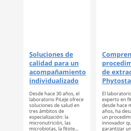
Soluciones de
Compren
calidad para un
procedi
acompañamiento
de extra
individualizado
Phytost
Desde hace 30 años, el
El laboratorio
laboratorio PiLeJe ofrece
experto en fi
soluciones de salud en
desde hace 
tres ámbitos de
años, ha des
especialización: la
un procedim
micronutrición, las
innovador q
microbiotas, la fitote...
garantizar un 