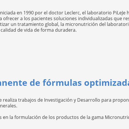
niciada en 1990 por el doctor Leclerc, el laboratorio PiLeJe
 ofrecer a los pacientes soluciones individualizadas que r
tizar un tratamiento global, la micronutrición del laborator
 calidad de vida de forma duradera.
anente de fórmulas optimizad
Je realiza trabajos de Investigación y Desarrollo para prop
inerales.
 en la formulación de los productos de la gama Micronutric