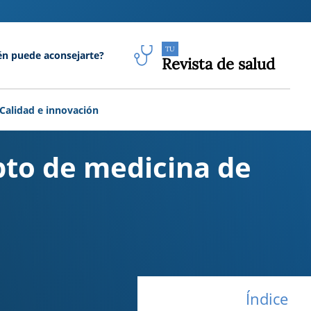
TU
én puede aconsejarte?
Revista de salud
Calidad e innovación
pto de medicina de
Índice