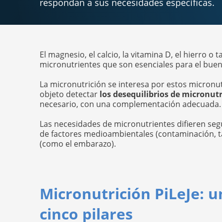
respondan a sus necesidades específicas.
El magnesio, el calcio, la vitamina D, el hierro 
micronutrientes que son esenciales para el bue
La micronutrición se interesa por estos micronutr
objeto detectar
los desequilibrios de micronut
necesario, con una complementación adecuada.
Las necesidades de micronutrientes difieren seg
de factores medioambientales (contaminación, taba
(como el embarazo).
Micronutrición PiLeJe: 
cinco pilares