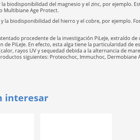
n y la biodisponibilidad del magnesio y el zinc, por ejemplo. 
o Multibiane Age Protect.
ón y la biodisponibilidad del hierro y el cobre, por ejemplo. 
atentado procedente de la investigación PiLeJe, extraído de 
 de PiLeJe. En efecto, esta alga tiene la particularidad de 
(calor, rayos UV y sequedad debida a la alternancia de marea
 productos siguientes: Proteochoc, Immuchoc, Dermobiane A
n interesar