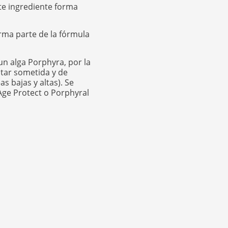
Este ingrediente forma
Forma parte de la fórmula
un alga Porphyra, por la
estar sometida y de
s bajas y altas). Se
ge Protect o Porphyral