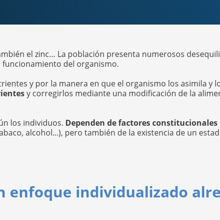
o también el zinc… La población presenta numerosos desequili
n funcionamiento del organismo.
ientes y por la manera en que el organismo los asimila y los
rientes
y corregirlos mediante una modificación de la alimen
ún los individuos.
Dependen de factores constitucionales
co, alcohol...), pero también de la existencia de un estado
un enfoque individualizado alr