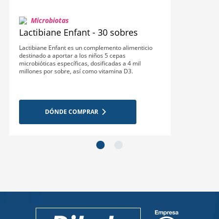
Microbiotas
Lactibiane Enfant - 30 sobres
Lactibiane Enfant es un complemento alimenticio
destinado a aportar a los niños 5 cepas
microbióticas específicas, dosificadas a 4 mil
millones por sobre, así como vitamina D3.
DÓNDE COMPRAR
next_slide
next_slide