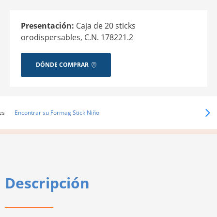
Presentación:
Caja de 20 sticks
orodispersables, C.N. 178221.2
DÓNDE COMPRAR
es
Encontrar su Formag Stick Niño
Descripción