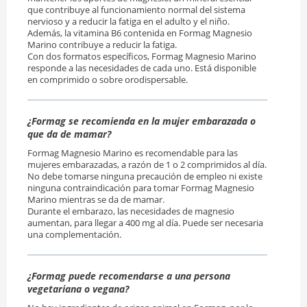
que contribuye al funcionamiento normal del sistema
nervioso y a reducir la fatiga en el adulto y el niño.
Además, la vitamina B6 contenida en Formag Magnesio
Marino contribuye a reducir la fatiga.
Con dos formatos específicos, Formag Magnesio Marino
responde a las necesidades de cada uno. Está disponible
en comprimido o sobre orodispersable.
¿Formag se recomienda en la mujer embarazada o
que da de mamar?
Formag Magnesio Marino es recomendable para las
mujeres embarazadas, a razón de 1 o 2 comprimidos al día.
No debe tomarse ninguna precaución de empleo ni existe
ninguna contraindicación para tomar Formag Magnesio
Marino mientras se da de mamar.
Durante el embarazo, las necesidades de magnesio
aumentan, para llegar a 400 mg al día. Puede ser necesaria
una complementación.
¿Formag puede recomendarse a una persona
vegetariana o vegana?