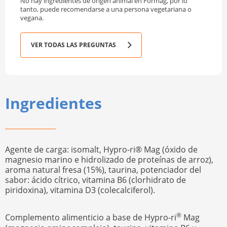
No hay ingredientes de origen animal en Formag, por lo
tanto, puede recomendarse a una persona vegetariana o
vegana.
VER TODAS LAS PREGUNTAS
Ingredientes
Agente de carga: isomalt, Hypro-ri® Mag (óxido de
magnesio marino e hidrolizado de proteínas de arroz),
aroma natural fresa (15%), taurina, potenciador del
sabor: ácido cítrico, vitamina B6 (clorhidrato de
piridoxina), vitamina D3 (colecalciferol).
®
Complemento alimenticio a base de Hypro-ri
Mag