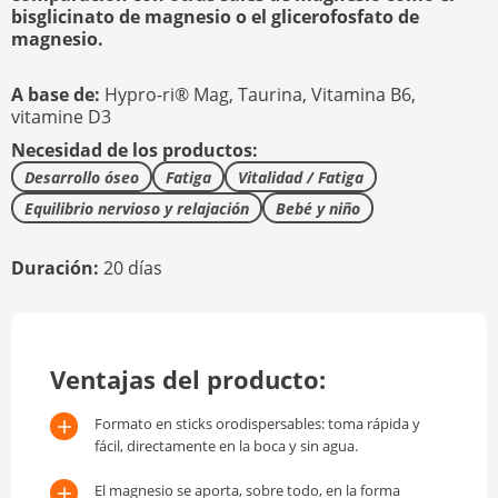
bisglicinato de magnesio o el glicerofosfato de
magnesio.
A base de:
Hypro-ri® Mag,
Taurina,
Vitamina B6,
vitamine D3
Necesidad de los productos:
Desarrollo óseo
Fatiga
Vitalidad / Fatiga
Equilibrio nervioso y relajación
Bebé y niño
Duración:
20 días
Ventajas del producto:
Formato en sticks orodispersables: toma rápida y
fácil, directamente en la boca y sin agua.
El magnesio se aporta, sobre todo, en la forma