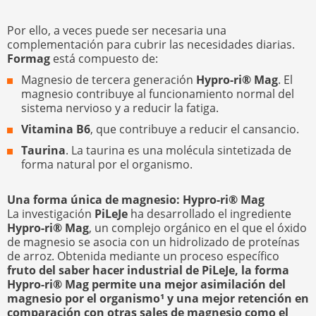
Por ello, a veces puede ser necesaria una
complementación para cubrir las necesidades diarias.
Formag
está compuesto de:
Magnesio de tercera generación
Hypro-ri® Mag
. El
magnesio contribuye al funcionamiento normal del
sistema nervioso y a reducir la fatiga.
Vitamina B6
, que contribuye a reducir el cansancio.
Taurina
. La taurina es una molécula sintetizada de
forma natural por el organismo.
Una forma única de magnesio: Hypro-ri® Mag
La investigación
PiLeJe
ha desarrollado el ingrediente
Hypro-ri® Mag
, un complejo orgánico en el que el óxido
de magnesio se asocia con un hidrolizado de proteínas
de arroz. Obtenida mediante un proceso específico
fruto del saber hacer industrial de PiLeJe, la forma
Hypro-ri® Mag permite una mejor asimilación del
magnesio por el organismo¹ y una mejor retención en
comparación con otras sales de magnesio como el