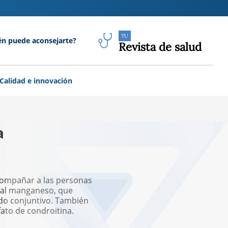
TU
én puede aconsejarte?
Revista de salud
Calidad e innovación
a
acompañar a las personas
s al manganeso, que
ido conjuntivo. También
ato de condroitina.