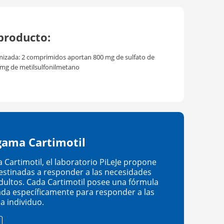
producto:
mizada: 2 comprimidos aportan 800 mg de sulfato de
 mg de metilsulfonilmetano
 gama Cartimotil
 Cartimotil, el laboratorio PiLeJe propone
destinadas a responder a las necesidades
adultos. Cada Cartimotil posee una fórmula
ada específicamente para responder a las
a individuo.