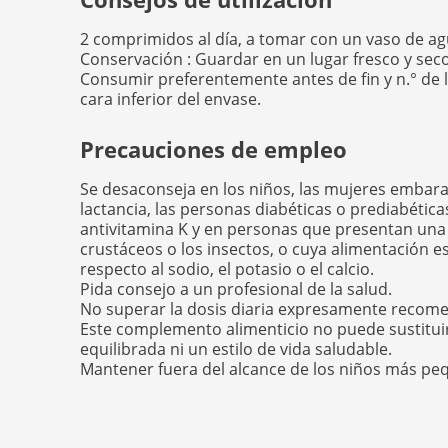
2 comprimidos al día, a tomar con un vaso de ag
Conservación : Guardar en un lugar fresco y seco
Consumir preferentemente antes de fin y n.° de 
cara inferior del envase.
Precauciones de empleo
Se desaconseja en los niños, las mujeres embar
lactancia, las personas diabéticas o prediabética
antivitamina K y en personas que presentan una a
crustáceos o los insectos, o cuya alimentación e
respecto al sodio, el potasio o el calcio.
Pida consejo a un profesional de la salud.
No superar la dosis diaria expresamente recom
Este complemento alimenticio no puede sustituir
equilibrada ni un estilo de vida saludable.
Mantener fuera del alcance de los niños más pe