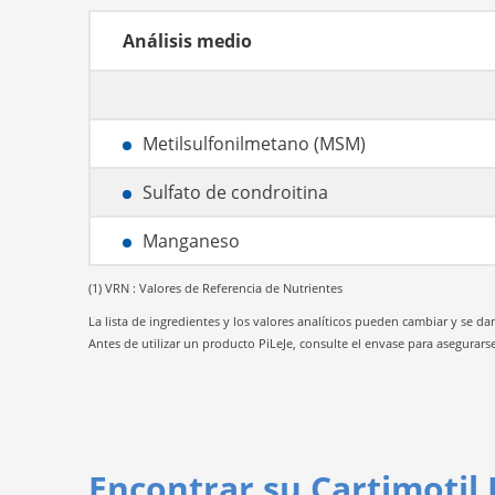
Análisis medio
Metilsulfonilmetano (MSM)
Sulfato de condroitina
Manganeso
(1) VRN : Valores de Referencia de Nutrientes
La lista de ingredientes y los valores analíticos pueden cambiar y se
Antes de utilizar un producto PiLeJe, consulte el envase para asegurars
Encontrar su Cartimotil 