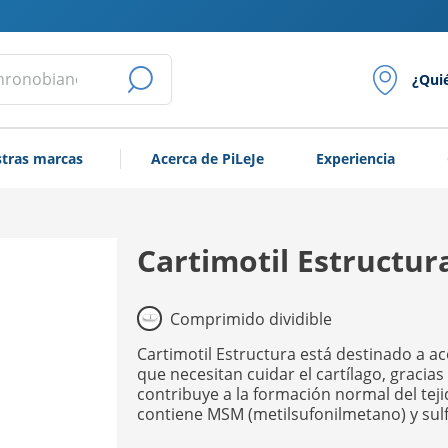
¿Qui
LANZAR
LA
tras marcas
Acerca de PiLeJe
Experiencia
BÚSQUEDA
Cartimotil Estructur
Comprimido dividible
Cartimotil Estructura está destinado a 
que necesitan cuidar el cartílago, gracia
contribuye a la formación normal del tej
contiene MSM (metilsufonilmetano) y sulf