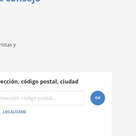
istas y
rección, código postal, ciudad
OK
LOCALÍCEME