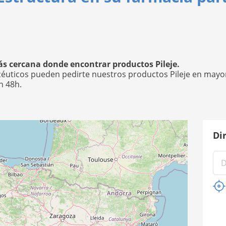
s cercana donde encontrar productos Pileje.
céuticos pueden pedirte nuestros productos Pileje en mayor
n 48h.
Di