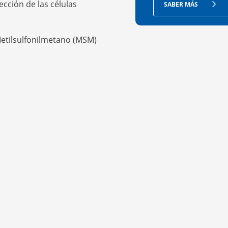
tección de las células
SABER MÁS
etilsulfonilmetano (MSM)