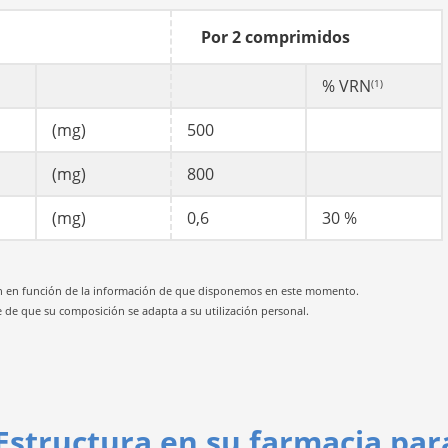
Por 2 comprimidos
% VRN
(1)
(mg)
500
(mg)
800
(mg)
0,6
30 %
 dan en función de la información de que disponemos en este momento.
e de que su composición se adapta a su utilización personal.
Estructura en su farmacia par