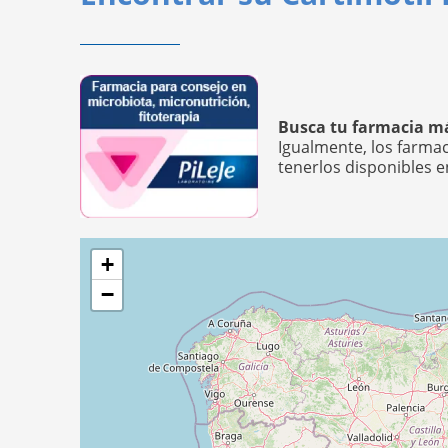
Busca tu farmacia má
Igualmente, los farma
tenerlos disponibles e
+
−