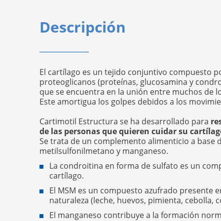
Descripción
El cartílago es un tejido conjuntivo compuesto 
proteoglicanos (proteínas, glucosamina y condroi
que se encuentra en la unión entre muchos de lo
Este amortigua los golpes debidos a los movimie
Cartimotil Estructura se ha desarrollado para
re
de las personas que quieren cuidar su cartílag
Se trata de un complemento alimenticio a base d
metilsulfonilmetano y manganeso.
La condroitina en forma de sulfato es un com
cartílago.
El MSM es un compuesto azufrado presente en
naturaleza (leche, huevos, pimienta, cebolla, co
El manganeso contribuye a la formación norma