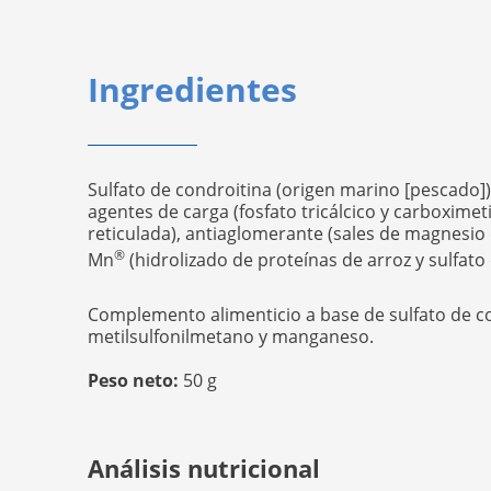
Ingredientes
Sulfato de condroitina (origen marino [pescado])
agentes de carga (fosfato tricálcico y carboximet
reticulada), antiaglomerante (sales de magnesio 
®
Mn
(hidrolizado de proteínas de arroz y sulfat
Complemento alimenticio a base de sulfato de co
metilsulfonilmetano y manganeso.
Peso neto:
50 g
Análisis nutricional