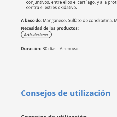
conjuntivos, entre ellos el cartílago, y a la pro
contra el estrés oxidativo.
A base de:
Manganeso,
Sulfato de condroitina,
M
Necesidad de los productos:
Articulaciones
Duración:
30 días - A renovar
Consejos de utilización
Consejos de utilización