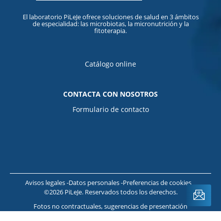
El laboratorio PiLeJe ofrece soluciones de salud en 3 ámbitos
de especialidad: las microbiotas, la micronutrición y la
fitoterapia.
Catálogo online
CONTACTA CON NOSOTROS
Formulario de contacto
Avisos legales
Datos personales
Preferencias de cookies
©2026 PiLeJe. Reservados todos los derechos.
ope
Fotos no contractuales, sugerencias de presentación