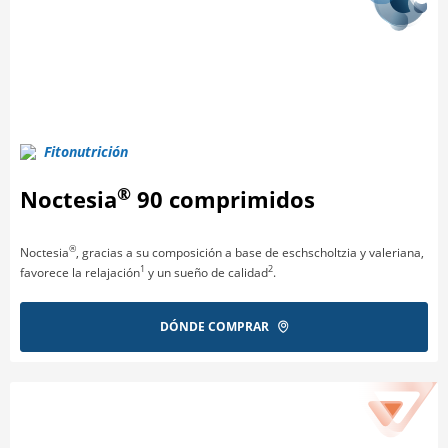
Fitonutrición
®
Noctesia
90 comprimidos
®
Noctesia
, gracias a su composición a base de eschscholtzia y valeriana,
1
2
favorece la relajación
y un sueño de calidad
.
DÓNDE COMPRAR