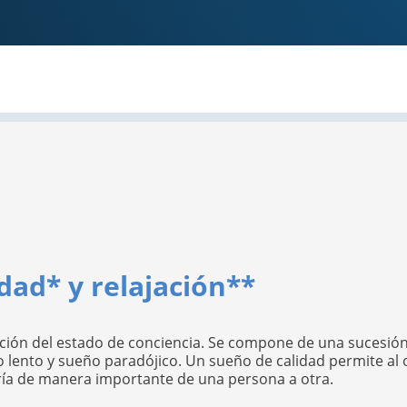
idad* y relajación**
ón del estado de conciencia. Se compone de una sucesión d
 lento y sueño paradójico. Un sueño de calidad permite al 
ría de manera importante de una persona a otra.