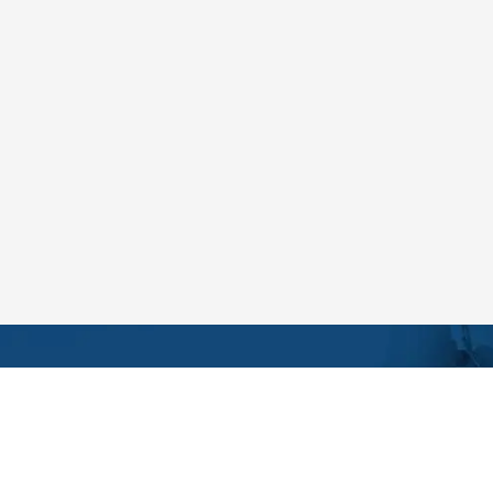
CONTACTA CO
Catálogo online
Formulario de c