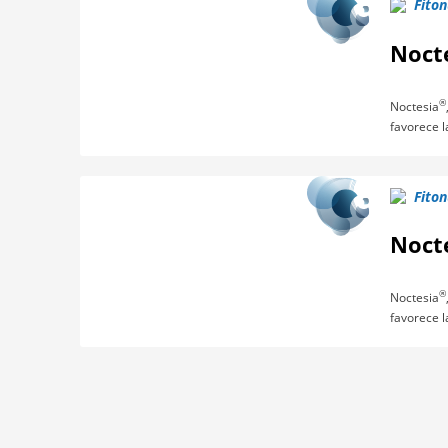
Fiton
Noct
®
Noctesia
favorece l
Fiton
Noct
®
Noctesia
favorece l