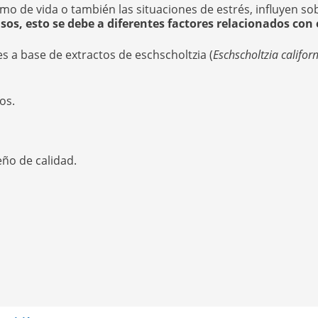
mo de vida o también las situaciones de estrés, influyen so
sos, esto se debe a diferentes factores relacionados con e
 a base de extractos de eschscholtzia (
Eschscholtzia califor
os.
eño de calidad.