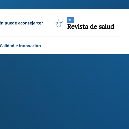
TU
én puede aconsejarte?
Revista de salud
Calidad e innovación